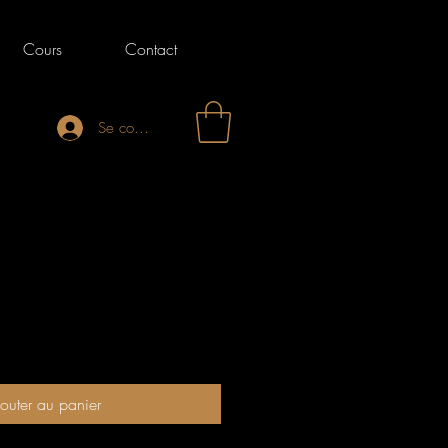
Cours
Contact
Se connecter
rix
outer au panier