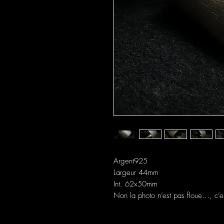
Argent925
Largeur 44mm
Int. 62x50mm
Non la photo n’est pas floue…, c’