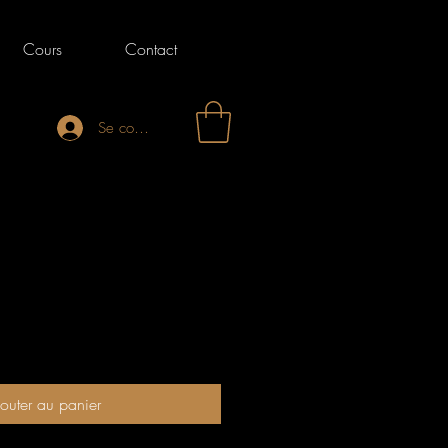
Cours
Contact
Se connecter
rix
outer au panier