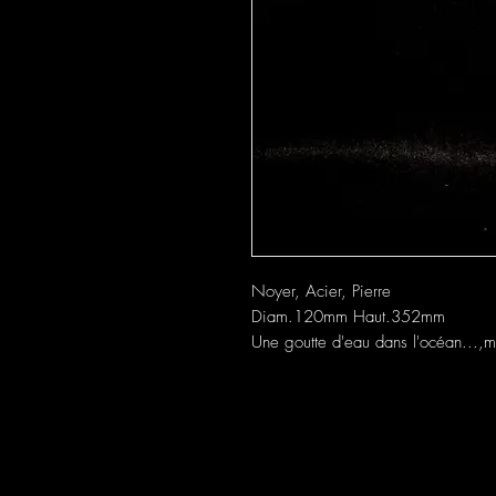
Noyer, Acier, Pierre
Diam.120mm Haut.352mm
Une goutte d'eau dans l'océan...,m